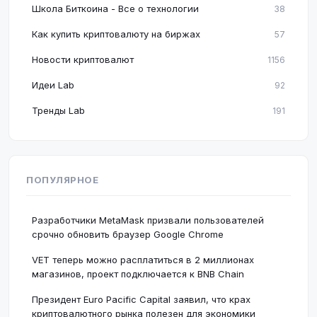
Школа Биткоина - Все о технологии
38
Как купить криптовалюту на биржах
57
Новости криптовалют
1156
Идеи Lab
92
Тренды Lab
191
ПОПУЛЯРНОЕ
Разработчики MetaMask призвали пользователей
срочно обновить браузер Google Chrome
VET теперь можно расплатиться в 2 миллионах
магазинов, проект подключается к BNB Chain
Президент Euro Pacific Capital заявил, что крах
криптовалютного рынка полезен для экономики