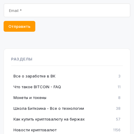
Отправить
РАЗДЕЛЫ
Все о заработке в ВК
3
Что такое BITCOIN - FAQ
11
Монеты и токены
8
Школа Биткоина - Все о технологии
38
Как купить криптовалюту на биржах
57
Новости криптовалют
1156