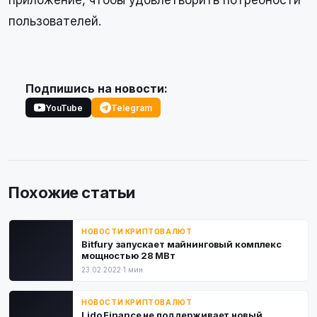
приложение, чтобы удовлетворить потребности
пользователей.
Подпишись на новости:
YouTube
Telegram
Похожие статьи
НОВОСТИ КРИПТОВАЛЮТ
Bitfury запускает майнинговый комплекс
мощностью 28 МВт
23.02.2022
·
1 мин.
НОВОСТИ КРИПТОВАЛЮТ
Lido Finance не поддерживает новый