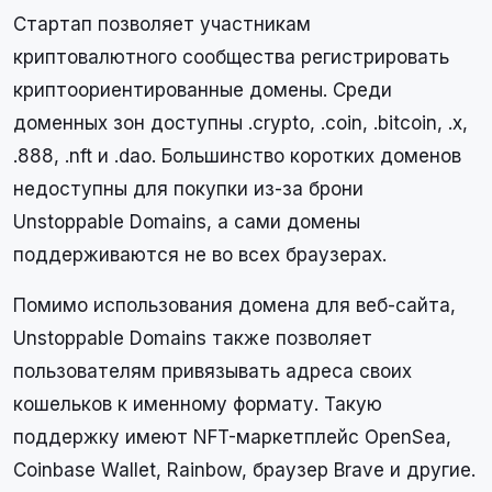
Стартап позволяет участникам
криптовалютного сообщества регистрировать
криптоориентированные домены. Среди
доменных зон доступны .crypto, .coin, .bitcoin, .x,
.888, .nft и .dao. Большинство коротких доменов
недоступны для покупки из-за брони
Unstoppable Domains, а сами домены
поддерживаются не во всех браузерах.
Помимо использования домена для веб-сайта,
Unstoppable Domains также позволяет
пользователям привязывать адреса своих
кошельков к именному формату. Такую
поддержку имеют NFT-маркетплейс OpenSea,
Coinbase Wallet, Rainbow, браузер Brave и другие.