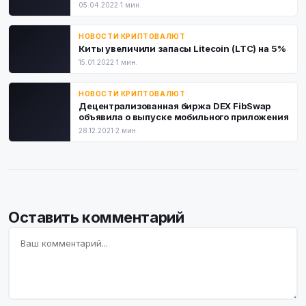
05.04.2022
·
1 мин.
НОВОСТИ КРИПТОВАЛЮТ
Киты увеличили запасы Litecoin (LTC) на 5%
15.01.2022
·
1 мин.
НОВОСТИ КРИПТОВАЛЮТ
Децентрализованная биржа DEX FibSwap
объявила о выпуске мобильного приложения
28.12.2021
·
2 мин.
Оставить комментарий