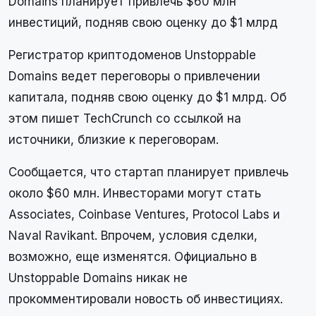
Domains планирует привлечь $60 млн
инвестиций, подняв свою оценку до $1 млрд
Регистратор криптодоменов Unstoppable
Domains ведет переговоры о привлечении
капитала, подняв свою оценку до $1 млрд. Об
этом пишет TechCrunch со ссылкой на
источники, близкие к переговорам.
Сообщается, что стартап планирует привлечь
около $60 млн. Инвесторами могут стать
Associates, Coinbase Ventures, Protocol Labs и
Naval Ravikant. Впрочем, условия сделки,
возможно, еще изменятся. Официально в
Unstoppable Domains никак не
прокомментировали новость об инвестициях.