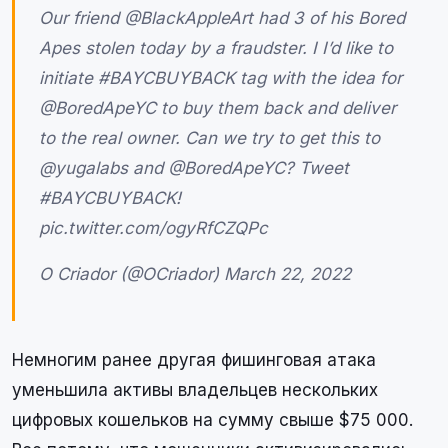
Our friend @BlackAppleArt had 3 of his Bored
Apes stolen today by a fraudster. I I’d like to
initiate #BAYCBUYBACK tag with the idea for
@BoredApeYC to buy them back and deliver
to the real owner. Can we try to get this to
@yugalabs and @BoredApeYC? Tweet
#BAYCBUYBACK!
pic.twitter.com/ogyRfCZQPc
O Criador (@OCriador) March 22, 2022
Немногим ранее другая фишинговая атака
уменьшила активы владельцев нескольких
цифровых кошельков на сумму свыше $75 000.