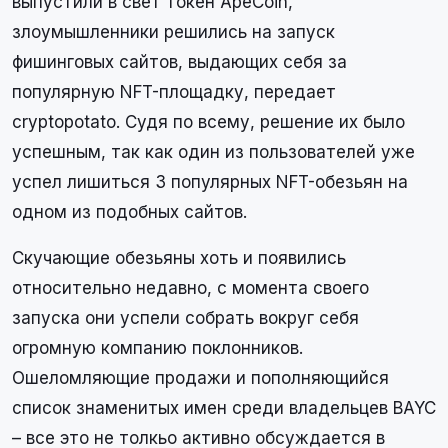
выпустили в свет токен ApeCoin,
злоумышленники решились на запуск
фишинговых сайтов, выдающих себя за
популярную NFT-площадку, передает
cryptopotato. Судя по всему, решение их было
успешным, так как один из пользователей уже
успел лишиться 3 популярных NFT-обезьян на
одном из подобных сайтов.
Скучающие обезьяны хоть и появились
относительно недавно, с момента своего
запуска они успели собрать вокруг себя
огромную компанию поклонников.
Ошеломляющие продажи и пополняющийся
список знаменитых имен среди владельцев BAYC
– все это не толкьо активно обсуждается в