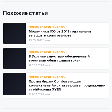
Похожие статьи
НОВОСТИ КРИПТОВАЛЮТ
Мошенники ICO от 2018 года начали
выводить криптовалюту
23.05.2022
·
1 мин.
НОВОСТИ КРИПТОВАЛЮТ
В Украине запустили обеспеченный
военными облигациями токен
17.06.2022
·
1 мин.
НОВОСТИ КРИПТОВАЛЮТ
Против биржи Coinbase подан
коллективный иск за ее роль в продвижении
стейблкоина GYEN
13.05.2022
·
2 мин.