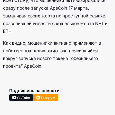
Все потому, что мошенники активизировались
сразу после запуска ApeCoin 17 марта,
заманивая своих жертв по преступной ссылке,
позволившей вывести с кошельков жертв NFT и
ETH.
Как видно, мошенники активно применяют в
собственных целях ажиотаж, появившийся
вокруг запуска нового токена “обезьяньего
проекта” ApeCoin.
Подпишись на новости:
YouTube
Telegram