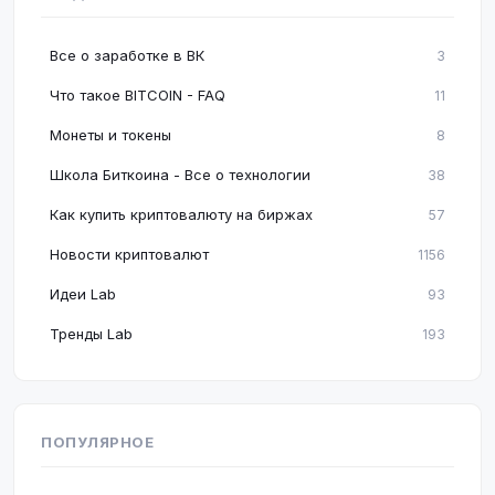
Все о заработке в ВК
3
Что такое BITCOIN - FAQ
11
Монеты и токены
8
Школа Биткоина - Все о технологии
38
Как купить криптовалюту на биржах
57
Новости криптовалют
1156
Идеи Lab
93
Тренды Lab
193
ПОПУЛЯРНОЕ