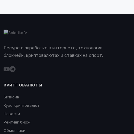
Ресурс о заработке в интернете, технологии
блокчейн, криптовалютах и ставках на спорт.
КРИПТОВАЛЮТЫ
Биткоин
Курс криптовалют
Новости
Рейтинг бирж
Обменники