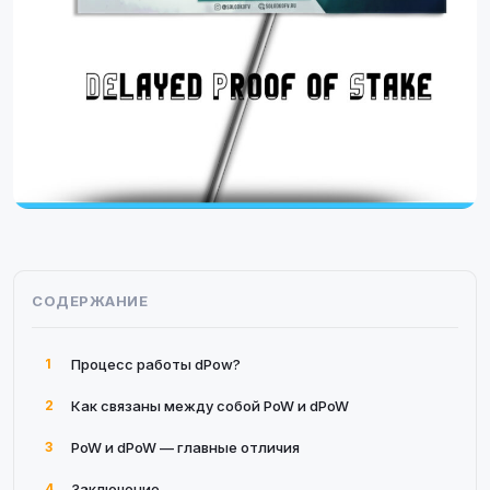
СОДЕРЖАНИЕ
1
Процесс работы dPow?
2
Как связаны между собой PoW и dPoW
3
PoW и dPoW — главные отличия
4
Заключение