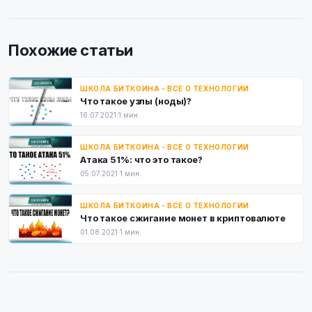
Похожие статьи
ШКОЛА БИТКОИНА - ВСЕ О ТЕХНОЛОГИИ
Что такое узлы (ноды)?
16.07.2021
·
1 мин.
ШКОЛА БИТКОИНА - ВСЕ О ТЕХНОЛОГИИ
Атака 51%: что это такое?
05.07.2021
·
1 мин.
ШКОЛА БИТКОИНА - ВСЕ О ТЕХНОЛОГИИ
Что такое сжигание монет в криптовалюте
01.08.2021
·
1 мин.