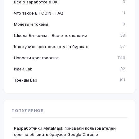
Все о заработке в ВК
3
Что такое BITCOIN - FAQ
11
Монеты и токены
8
Школа Биткоина - Все о технологии
38
Как купить криптовалюту на биржах
57
Новости криптовалют
1156
Идеи Lab
92
Тренды Lab
191
ПОПУЛЯРНОЕ
Разработчики MetaMask призвали пользователей
срочно обновить браузер Google Chrome