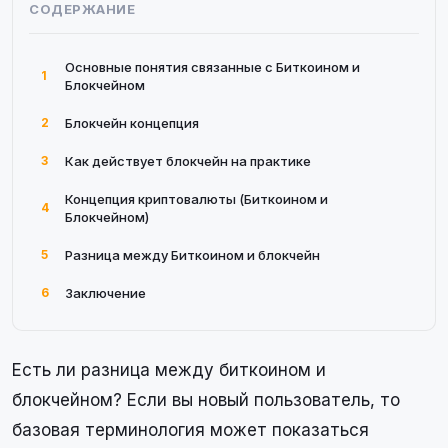
СОДЕРЖАНИЕ
Основные понятия связанные с Биткоином и
1
Блокчейном
2
Блокчейн концепция
3
Как действует блокчейн на практике
Концепция криптовалюты (Биткоином и
4
Блокчейном)
5
Разница между Биткоином и блокчейн
6
Заключение
Есть ли разница между биткоином и
блокчейном? Если вы новый пользователь, то
базовая терминология может показаться