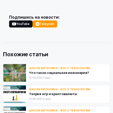
Подпишись на новости:
YouTube
Telegram
Похожие статьи
ШКОЛА БИТКОИНА - ВСЕ О ТЕХНОЛОГИИ
Что такое социальная инженерия?
12.09.2021
·
1 мин.
ШКОЛА БИТКОИНА - ВСЕ О ТЕХНОЛОГИИ
Теория игр и криптовалюты
13.09.2021
·
5 мин.
ШКОЛА БИТКОИНА - ВСЕ О ТЕХНОЛОГИИ