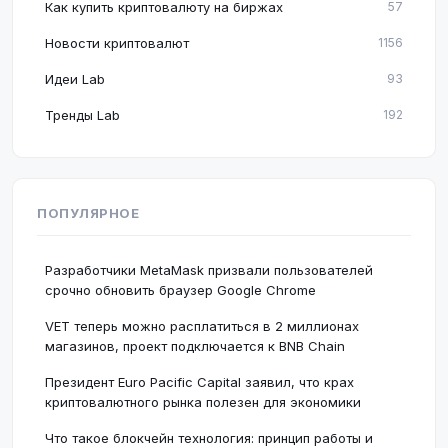
Как купить криптовалюту на биржах
57
Новости криптовалют
1156
Идеи Lab
93
Тренды Lab
192
ПОПУЛЯРНОЕ
Разработчики MetaMask призвали пользователей
срочно обновить браузер Google Chrome
VET теперь можно расплатиться в 2 миллионах
магазинов, проект подключается к BNB Chain
Президент Euro Pacific Capital заявил, что крах
криптовалютного рынка полезен для экономики
Что такое блокчейн технология: принцип работы и