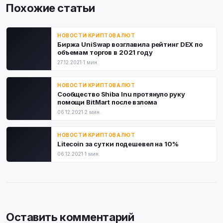
Похожие статьи
НОВОСТИ КРИПТОВАЛЮТ
Биржа UniSwap возглавила рейтинг DEX по
объемам торгов в 2021 году
27.12.2021
·
1 мин.
НОВОСТИ КРИПТОВАЛЮТ
Сообщество Shiba Inu протянуло руку
помощи BitMart после взлома
06.12.2021
·
2 мин.
НОВОСТИ КРИПТОВАЛЮТ
Litecoin за сутки подешевел на 10%
06.12.2021
·
1 мин.
Оставить комментарий