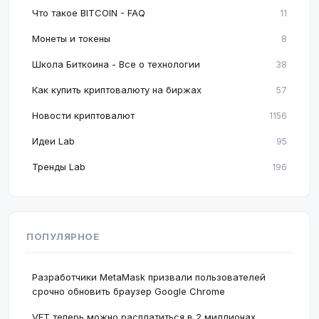
Что такое BITCOIN - FAQ
11
Монеты и токены
8
Школа Биткоина - Все о технологии
38
Как купить криптовалюту на биржах
57
Новости криптовалют
1156
Идеи Lab
95
Тренды Lab
196
ПОПУЛЯРНОЕ
Разработчики MetaMask призвали пользователей
срочно обновить браузер Google Chrome
VET теперь можно расплатиться в 2 миллионах