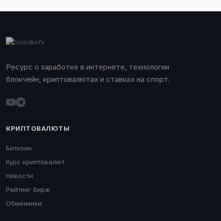
Ресурс о заработке в интернете, технологии
блокчейн, криптовалютах и ставках на спорт.
КРИПТОВАЛЮТЫ
Биткоин
Курс криптовалют
Новости
Рейтинг бирж
Обменники