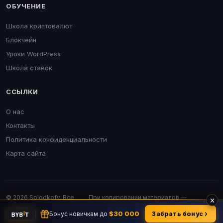
ОБУЧЕНИЕ
Школа криптовалют
Блокчейн
Уроки WordPress
Школа ставок
ССЫЛКИ
О нас
Контакты
Политика конфиденциальности
Карта сайта
© 2026 Solodkofv. Все
При копировании материалов —
×
права защищены.
обязательна активная ссылка.
$30 000
Бонус новичкам до
Забрать бонус