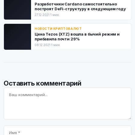
Разработчики Cardano самостоятельно
построят DeFi-структуру в следующем году
27.12.2021
·
1 мин.
НОВОСТИ КРИПТОВАЛЮТ
Цена Tezos (XTZ) вошла в бычий режим и
прибавила почти 29%
08.12.2021
·
1 мин.
Оставить комментарий