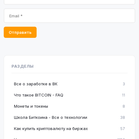
Отправить
РАЗДЕЛЫ
Все о заработке в ВК
3
Что такое BITCOIN - FAQ
11
Монеты и токены
8
Школа Биткоина - Все о технологии
38
Как купить криптовалюту на биржах
57