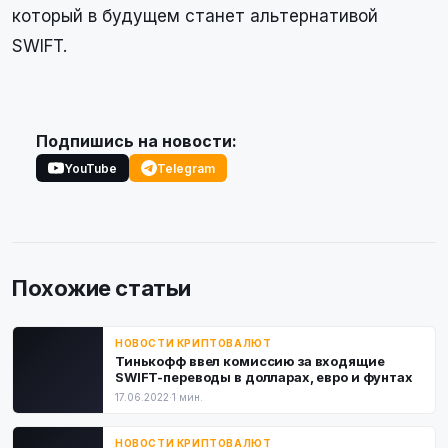
который в будущем станет альтернативой
SWIFT.
Подпишись на новости:
YouTube
Telegram
Похожие статьи
НОВОСТИ КРИПТОВАЛЮТ
Тинькофф ввел комиссию за входящие
SWIFT-переводы в долларах, евро и фунтах
17.06.2022
·
1 мин.
НОВОСТИ КРИПТОВАЛЮТ