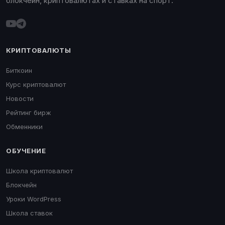
блокчейн, криптовалютах и ставках на спорт.
КРИПТОВАЛЮТЫ
Биткоин
Курс криптовалют
Новости
Рейтинг бирж
Обменники
ОБУЧЕНИЕ
Школа криптовалют
Блокчейн
Уроки WordPress
Школа ставок