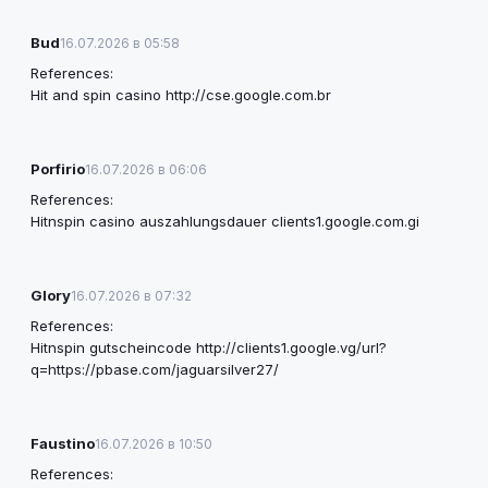
Bud
16.07.2026 в 05:58
References:
Hit and spin casino
http://cse.google.com.br
Porfirio
16.07.2026 в 06:06
References:
Hitnspin casino auszahlungsdauer
clients1.google.com.gi
Glory
16.07.2026 в 07:32
References:
Hitnspin gutscheincode
http://clients1.google.vg/url?
q=https://pbase.com/jaguarsilver27/
Faustino
16.07.2026 в 10:50
References: