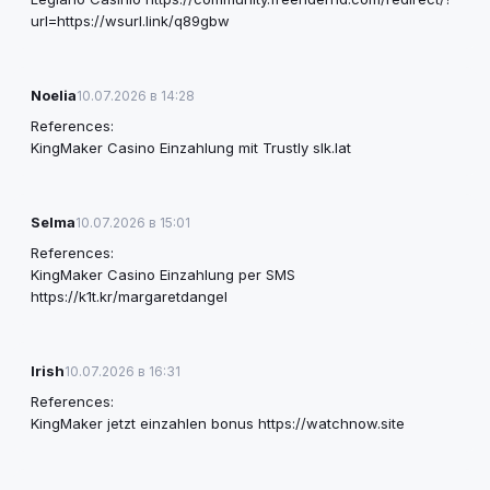
url=https://wsurl.link/q89gbw
Noelia
10.07.2026 в 14:28
References:
KingMaker Casino Einzahlung mit Trustly
slk.lat
Selma
10.07.2026 в 15:01
References:
KingMaker Casino Einzahlung per SMS
https://k1t.kr/margaretdangel
Irish
10.07.2026 в 16:31
References:
KingMaker jetzt einzahlen bonus
https://watchnow.site