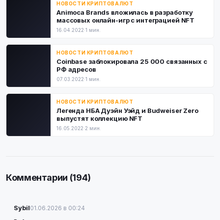
НОВОСТИ КРИПТОВАЛЮТ
Animoca Brands вложилась в разработку
массовых онлайн-игр с интеграцией NFT
16.04.2022
·
1 мин.
НОВОСТИ КРИПТОВАЛЮТ
Coinbase заблокировала 25 000 связанных с
РФ адресов
07.03.2022
·
1 мин.
НОВОСТИ КРИПТОВАЛЮТ
Легенда НБА Дуэйн Уэйд и Budweiser Zero
выпустят коллекцию NFT
16.05.2022
·
2 мин.
Комментарии (194)
Sybil
01.06.2026 в 00:24