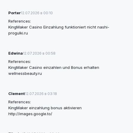
Porter
12.07.2026 в 00:10
References:
KingMaker Casino Einzahlung funktioniert nicht
nashi-
progulki.ru
Edwina
12.07.2026 в 00:58
References:
KingMaker Casino einzahlen und Bonus erhalten
wellnessbeauty.ru
Clement
12.07.2026 в 03:18
References:
KingMaker einzahlung bonus aktivieren
http://images.google.to/