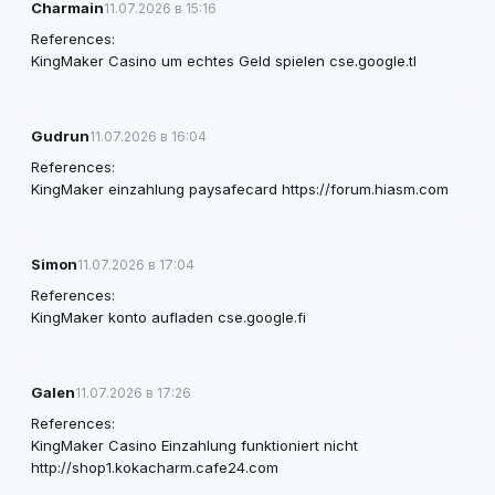
Charmain
11.07.2026 в 15:16
References:
KingMaker Casino um echtes Geld spielen
cse.google.tl
Gudrun
11.07.2026 в 16:04
References:
KingMaker einzahlung paysafecard
https://forum.hiasm.com
Simon
11.07.2026 в 17:04
References:
KingMaker konto aufladen
cse.google.fi
Galen
11.07.2026 в 17:26
References:
KingMaker Casino Einzahlung funktioniert nicht
http://shop1.kokacharm.cafe24.com