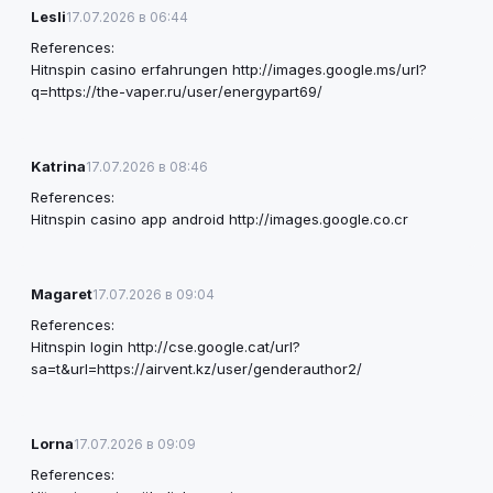
Lesli
17.07.2026 в 06:44
References:
Hitnspin casino erfahrungen
http://images.google.ms/url?
q=https://the-vaper.ru/user/energypart69/
Katrina
17.07.2026 в 08:46
References:
Hitnspin casino app android
http://images.google.co.cr
Magaret
17.07.2026 в 09:04
References:
Hitnspin login
http://cse.google.cat/url?
sa=t&url=https://airvent.kz/user/genderauthor2/
Lorna
17.07.2026 в 09:09
References: