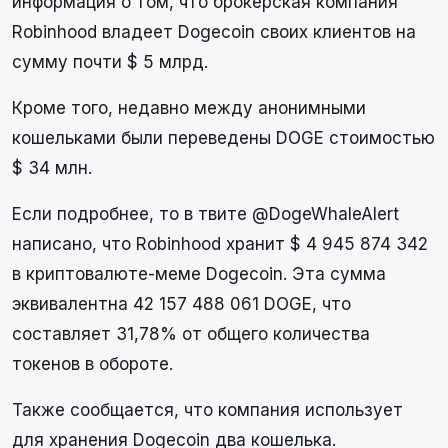
информация о том, что брокерская компания
Robinhood владеет Dogecoin своих клиентов на
сумму почти $ 5 млрд.
Кроме того, недавно между анонимными
кошельками были переведены DOGE стоимостью
$ 34 млн.
Если подробнее, то в твите @DogeWhaleAlert
написано, что Robinhood хранит $ 4 945 874 342
в криптовалюте-меме Dogecoin. Эта сумма
эквивалентна 42 157 488 061 DOGE, что
составляет 31,78% от общего количества
токенов в обороте.
Также сообщается, что компания использует
для хранения Dogecoin два кошелька.