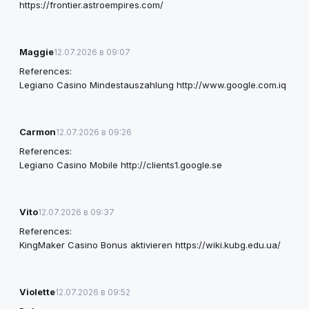
https://frontier.astroempires.com/
Maggie
12.07.2026 в 09:07
References:
Legiano Casino Mindestauszahlung
http://www.google.com.iq
Carmon
12.07.2026 в 09:26
References:
Legiano Casino Mobile
http://clients1.google.se
Vito
12.07.2026 в 09:37
References:
KingMaker Casino Bonus aktivieren
https://wiki.kubg.edu.ua/
Violette
12.07.2026 в 09:52