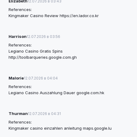
Elizabeth
12.07.2026 в 03:43
References:
Kingmaker Casino Review
https://en.lador.co.kr
Harrison
12.07.2026 в 03:56
References:
Legiano Casino Gratis Spins
http://toolbarqueries.google.com.gh
Malorie
12.07.2026 в 04:04
References:
Legiano Casino Auszahlung Dauer
google.com.hk
Thurman
12.07.2026 в 04:31
References:
Kingmaker casino einzahlen anleitung
maps.google.lu