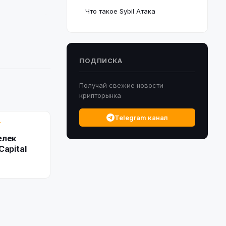
Что такое Sybil Атака
ПОДПИСКА
Получай свежие новости
крипторынка
Telegram канал
Т
елек
Capital