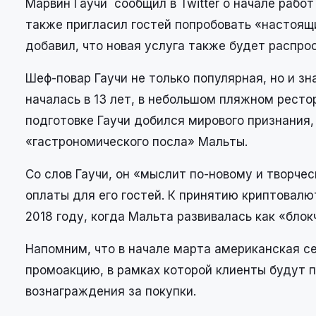
Марвин Гаучи сообщил в Twitter о начале работ
также пригласил гостей попробовать «настоящий 
добавил, что новая услуга также будет распрос
Шеф-повар Гаучи не только популярная, но и зн
началась в 13 лет, в небольшом пляжном ресто
подготовке Гаучи добился мирового признания
«гастрономического посла» Мальты.
Со слов Гаучи, он «мыслит по-новому и творче
оплаты для его гостей. К принятию криптовалю
2018 году, когда Мальта развивалась как «блок
Напомним, что в начале марта американская с
промоакцию, в рамках которой клиенты будут п
вознаграждения за покупки.