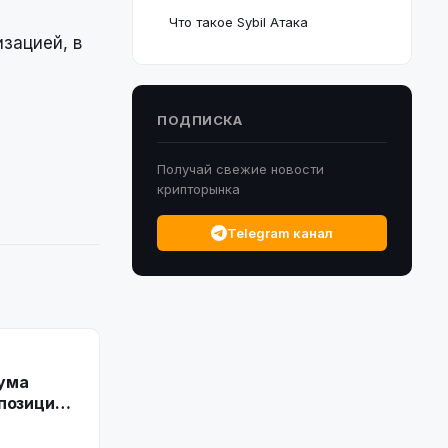
Что такое Sybil Атака
зацией, в
ПОДПИСКА
Получай свежие новости
крипторынка
Telegram канал
ума
 позиций