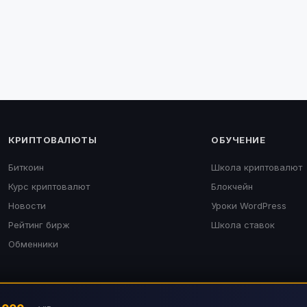
КРИПТОВАЛЮТЫ
ОБУЧЕНИЕ
Биткоин
Школа криптовалют
Курс криптовалют
Блокчейн
Новости
Уроки WordPress
Рейтинг бирж
Школа ставок
Обменники