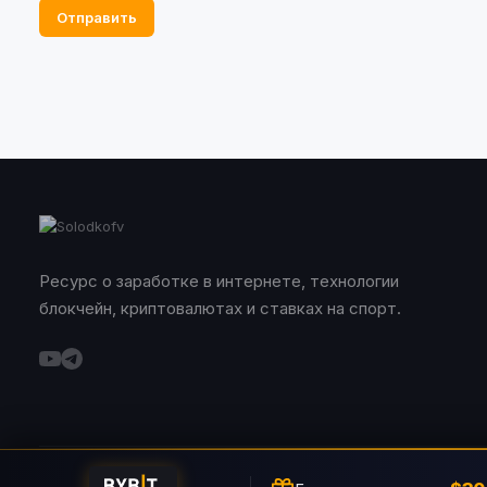
Отправить
Ресурс о заработке в интернете, технологии
блокчейн, криптовалютах и ставках на спорт.
© 2026 Solodkofv. Все права защищены.