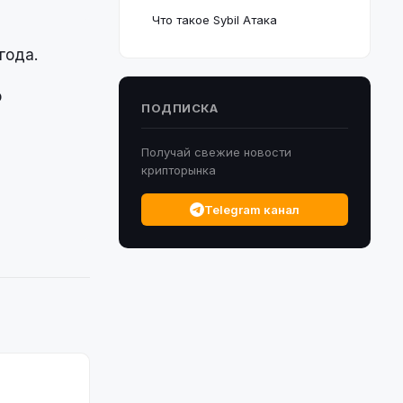
Что такое Sybil Атака
года.
о
ПОДПИСКА
Получай свежие новости
крипторынка
Telegram канал