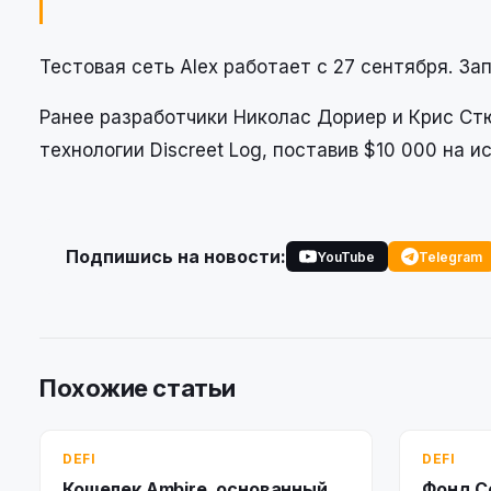
Тестовая сеть Alex работает с 27 сентября. За
Ранее разработчики Николас Дориер и Крис Ст
технологии Discreet Log, поставив $10 000 на 
Подпишись на новости:
YouTube
Telegram
Похожие статьи
DEFI
DEFI
Кошелек Ambire, основанный
Фонд С