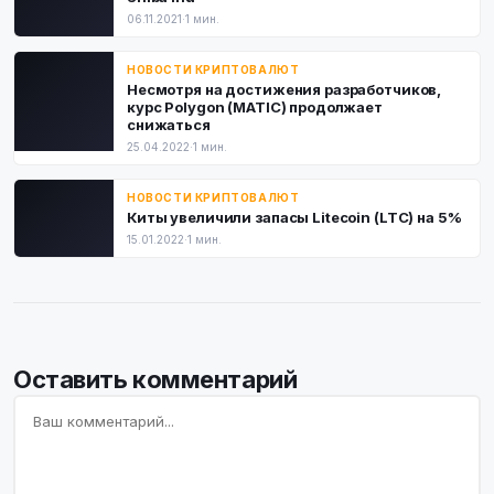
06.11.2021
·
1 мин.
НОВОСТИ КРИПТОВАЛЮТ
Несмотря на достижения разработчиков,
курс Polygon (MATIC) продолжает
снижаться
25.04.2022
·
1 мин.
НОВОСТИ КРИПТОВАЛЮТ
Киты увеличили запасы Litecoin (LTC) на 5%
15.01.2022
·
1 мин.
Оставить комментарий