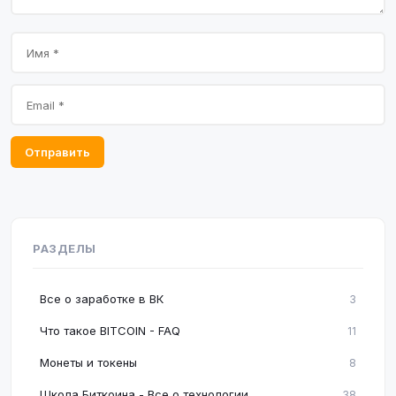
Отправить
РАЗДЕЛЫ
Все о заработке в ВК
3
Что такое BITCOIN - FAQ
11
Монеты и токены
8
Школа Биткоина - Все о технологии
38