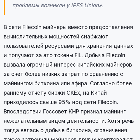
проблемы возникли у IPFS Union».
В сети Filecoin майнеры вместо предоставления
вычислительных мощностей снабжают
пользователей ресурсами для хранения данных
и получают за это токены FIL. Добыча Filecoin
вызвала огромный интерес китайских майнеров
за счет более низких затрат по сравнению с
майнингом биткоина или эфира. Согласно более
раннему отчету биржи OKEx, на Китай
приходилось свыше 95% нод сети Filecoin.
Впоследствии Госсовет КНР признал майнинг
нежелательным видом деятельности. Хотя речь
тогда велась о добыче биткоина, ограничения
также затронули майнеров других криптовалют.