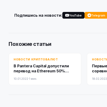
Подпишись на новости:
YouTube
Telegram
Похожие статьи
НОВОСТИ КРИПТОВАЛЮТ
НОВОСТ
В Pantera Capital допустили
Первые
перевод на Ethereum 50%
соревн
финансовых транзакций
стоимо
10.01.2022
·
1 мин.
18.02.2022