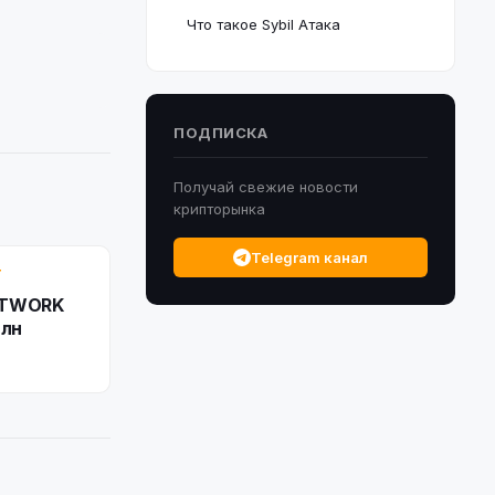
Что такое Sybil Атака
ПОДПИСКА
Получай свежие новости
крипторынка
Telegram канал
Т
3TWORK
млн