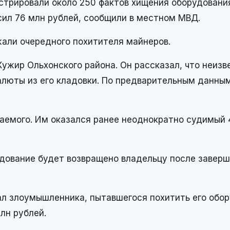
истрировали около 250 фактов хищения оборудовани
ил 76 млн рублей, сообщили в местном МВД.
жали очередного похитителя майнеров.
ужир Ольхонского района. Он рассказал, что неизв
алюты из его кладовки. По предварительным данны
аемого. Им оказался ранее неоднократно судимый 
удование будет возвращено владельцу после завер
ал злоумышленника, пытавшегося похитить его обо
лн рублей.