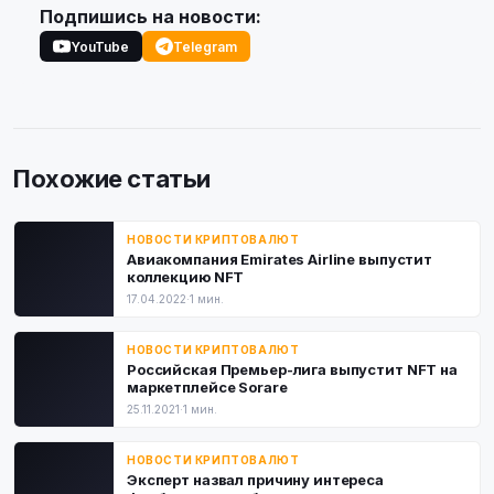
Подпишись на новости:
YouTube
Telegram
Похожие статьи
НОВОСТИ КРИПТОВАЛЮТ
Авиакомпания Emirates Airline выпустит
коллекцию NFT
17.04.2022
·
1 мин.
НОВОСТИ КРИПТОВАЛЮТ
Российская Премьер-лига выпустит NFT на
маркетплейсе Sorare
25.11.2021
·
1 мин.
НОВОСТИ КРИПТОВАЛЮТ
Эксперт назвал причину интереса