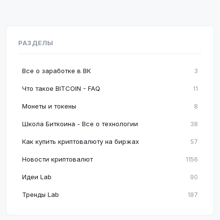
РАЗДЕЛЫ
Все о заработке в ВК
3
Что такое BITCOIN - FAQ
11
Монеты и токены
8
Школа Биткоина - Все о технологии
38
Как купить криптовалюту на биржах
57
Новости криптовалют
1156
Идеи Lab
90
Тренды Lab
187