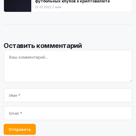
футбольных клубов к криптовалюте
22.01.2022
·
2 мин.
Оставить комментарий
Отправить