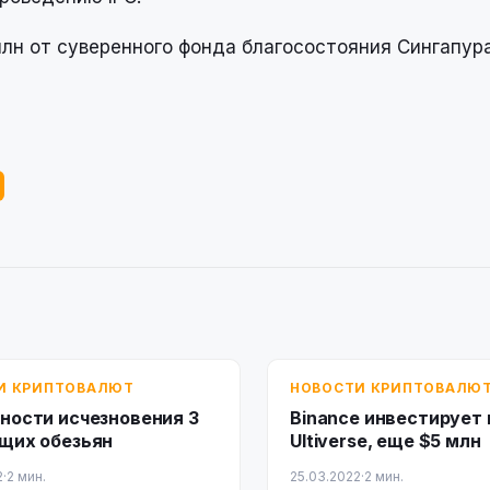
млн от суверенного фонда благосостояния Сингапур
И КРИПТОВАЛЮТ
НОВОСТИ КРИПТОВАЛЮ
ности исчезновения 3
Binance инвестирует 
щих обезьян
Ultiverse, еще $5 млн
2
·
2 мин.
25.03.2022
·
2 мин.