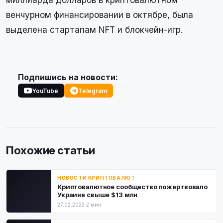
миллиарда долларов в криптовалютном
венчурном финансировании в октябре, была
выделена стартапам NFT и блокчейн-игр.
Подпишись на новости:
YouTube
Telegram
Похожие статьи
НОВОСТИ КРИПТОВАЛЮТ
Криптовалютное сообщество пожертвовало
Украине свыше $13 млн
27.02.2022
·
2 мин.