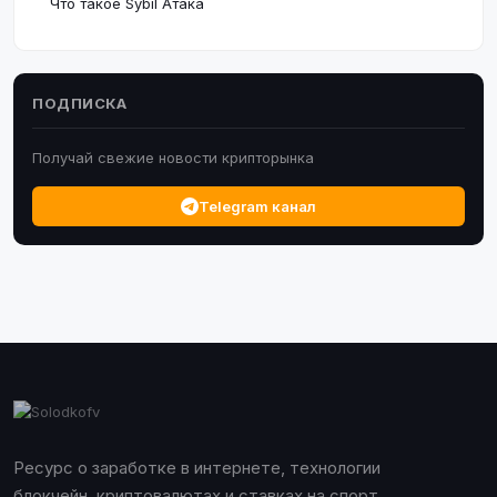
Что такое Sybil Атака
ПОДПИСКА
Получай свежие новости крипторынка
Telegram канал
Ресурс о заработке в интернете, технологии
блокчейн, криптовалютах и ставках на спорт.