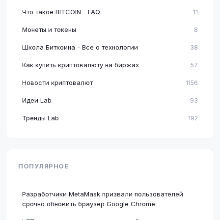
Что такое BITCOIN - FAQ
11
Монеты и токены
8
Школа Биткоина - Все о технологии
38
Как купить криптовалюту на биржах
57
Новости криптовалют
1156
Идеи Lab
93
Тренды Lab
192
ПОПУЛЯРНОЕ
Разработчики MetaMask призвали пользователей
срочно обновить браузер Google Chrome