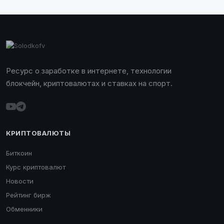
Ресурс о заработке в интернете, технологии
блокчейн, криптовалютах и ставках на спорт.
КРИПТОВАЛЮТЫ
Биткоин
Курс криптовалют
Новости
Рейтинг бирж
Обменники