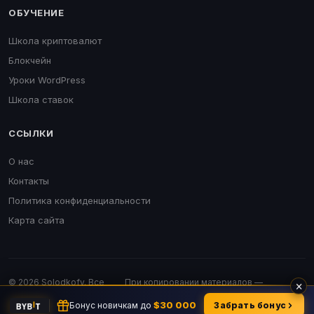
ОБУЧЕНИЕ
Школа криптовалют
Блокчейн
Уроки WordPress
Школа ставок
ССЫЛКИ
О нас
Контакты
Политика конфиденциальности
Карта сайта
© 2026 Solodkofv. Все
При копировании материалов —
×
права защищены.
обязательна активная ссылка.
$30 000
Бонус новичкам до
Забрать бонус