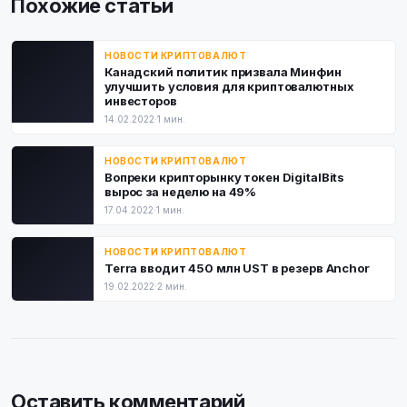
Похожие статьи
НОВОСТИ КРИПТОВАЛЮТ
Канадский политик призвала Минфин
улучшить условия для криптовалютных
инвесторов
14.02.2022
·
1 мин.
НОВОСТИ КРИПТОВАЛЮТ
Вопреки крипторынку токен DigitalBits
вырос за неделю на 49%
17.04.2022
·
1 мин.
НОВОСТИ КРИПТОВАЛЮТ
Terra вводит 450 млн UST в резерв Anchor
19.02.2022
·
2 мин.
Оставить комментарий