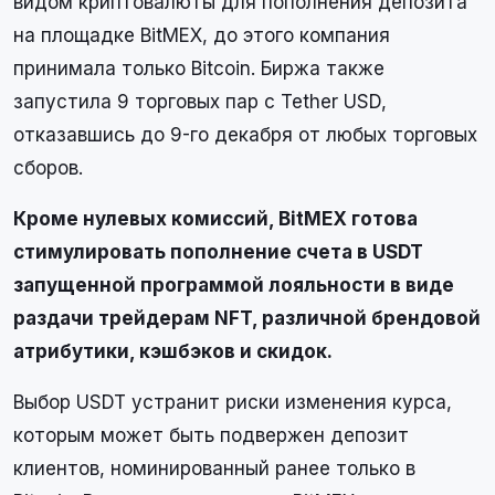
видом криптовалюты для пополнения депозита
на площадке BitMEX, до этого компания
принимала только Bitcoin. Биржа также
запустила 9 торговых пар с Tether USD,
отказавшись до 9-го декабря от любых торговых
сборов.
Кроме нулевых комиссий, BitMEX готова
стимулировать пополнение счета в USDT
запущенной программой лояльности в виде
раздачи трейдерам NFT, различной брендовой
атрибутики, кэшбэков и скидок.
Выбор USDT устранит риски изменения курса,
которым может быть подвержен депозит
клиентов, номинированный ранее только в