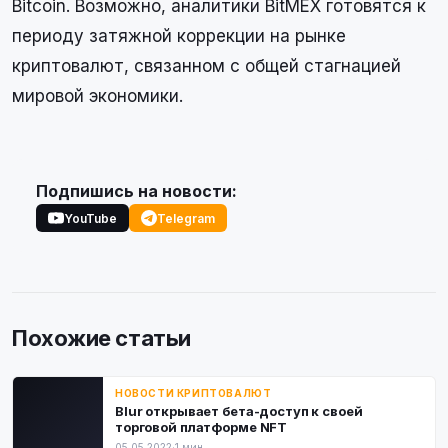
Bitcoin. Возможно, аналитики BitMEX готовятся к
периоду затяжной коррекции на рынке
криптовалют, связанном с общей стагнацией
мировой экономики.
Подпишись на новости:
YouTube
Telegram
Похожие статьи
НОВОСТИ КРИПТОВАЛЮТ
Blur открывает бета-доступ к своей
торговой платформе NFT
05.05.2022
·
1 мин.