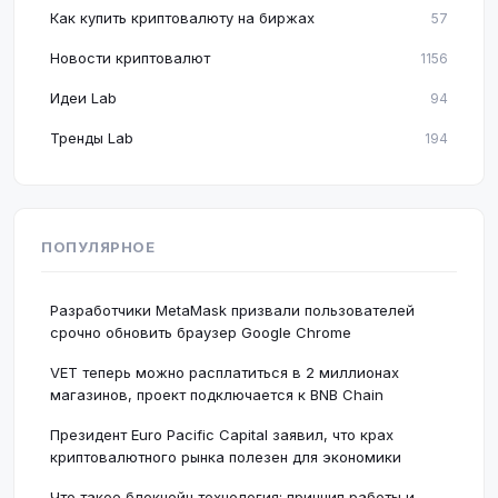
Как купить криптовалюту на биржах
57
Новости криптовалют
1156
Идеи Lab
94
Тренды Lab
194
ПОПУЛЯРНОЕ
Разработчики MetaMask призвали пользователей
срочно обновить браузер Google Chrome
VET теперь можно расплатиться в 2 миллионах
магазинов, проект подключается к BNB Chain
Президент Euro Pacific Capital заявил, что крах
криптовалютного рынка полезен для экономики
Что такое блокчейн технология: принцип работы и