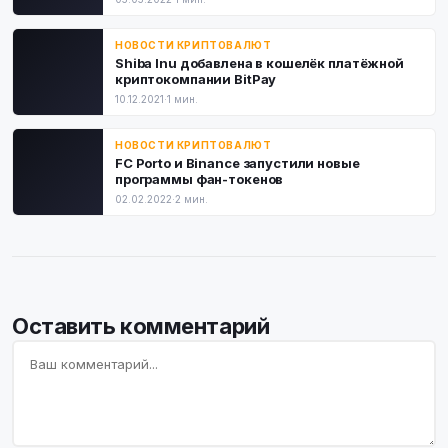
НОВОСТИ КРИПТОВАЛЮТ
Shiba Inu добавлена в кошелёк платёжной
криптокомпании BitPay
10.12.2021
·
1 мин.
НОВОСТИ КРИПТОВАЛЮТ
FC Porto и Binance запустили новые
программы фан-токенов
02.02.2022
·
2 мин.
Оставить комментарий