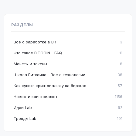
РАЗДЕЛЫ
Все о заработке в ВК
3
Что такое BITCOIN - FAQ
11
Монеты и токены
8
Школа Биткоина - Все о технологии
38
Как купить криптовалюту на биржах
57
Новости криптовалют
1156
Идеи Lab
92
Тренды Lab
191