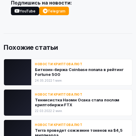
Подпишись на новости:
YouTube
Telegram
Похожие статьи
НОВОСТИ КРИПТОВАЛЮТ
Биткоин-биржа Coinbase попала в рейтинг
Fortune 500
24.05.2022
·
1 мин.
НОВОСТИ КРИПТОВАЛЮТ
Теннисистка Наоми Осака стала послом
криптобиржи FTX
22.03.2022
·
2 мин.
НОВОСТИ КРИПТОВАЛЮТ
Terra проведет сожжение токенов на $4,5
миллиарда