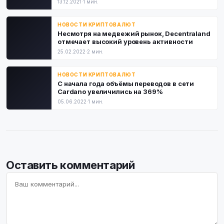
13.12.2021
·
1 мин.
НОВОСТИ КРИПТОВАЛЮТ
Несмотря на медвежий рынок, Decentraland
отмечает высокий уровень активности
25.02.2022
·
2 мин.
НОВОСТИ КРИПТОВАЛЮТ
С начала года объёмы переводов в сети
Cardano увеличились на 369%
05.06.2022
·
1 мин.
Оставить комментарий