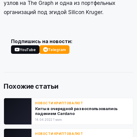
узлов на The Graph и одна из портфельных
организаций под эгидой Silicon Kruger.
Подпишись на новости:
YouTube
Telegram
Похожие статьи
НОВОСТИ КРИПТОВАЛЮТ
Киты в очередной раз воспользовались
падением Cardano
14.04.2022
·
1 мин.
НОВОСТИ КРИПТОВАЛЮТ