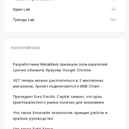
Идеи Lab
94
Тренды Lab
194
ПОПУЛЯРНОЕ
Разработчики MetaMask призвали пользователей
срочно обновить браузер Google Chrome
VET теперь можно расплатиться в 2 миллионах
магазинов, проект подключается к BNB Chain
Президент Euro Pacific Capital заявил, что крах
криптовалютного рынка полезен для экономики
Что такое блокчейн технология: принцип работы и
краткое руководство
Что такое Sybil Атака