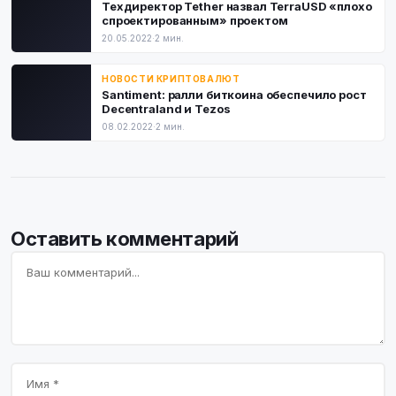
Техдиректор Tether назвал TerraUSD «плохо
спроектированным» проектом
20.05.2022
·
2 мин.
НОВОСТИ КРИПТОВАЛЮТ
Santiment: ралли биткоина обеспечило рост
Decentraland и Tezos
08.02.2022
·
2 мин.
Оставить комментарий