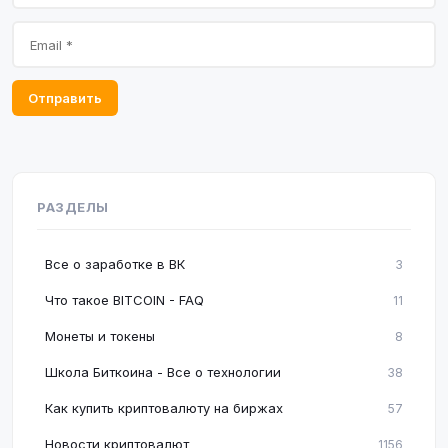
Отправить
РАЗДЕЛЫ
Все о заработке в ВК
3
Что такое BITCOIN - FAQ
11
Монеты и токены
8
Школа Биткоина - Все о технологии
38
Как купить криптовалюту на биржах
57
Новости криптовалют
1156