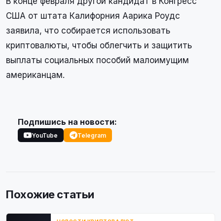
В конце февраля другой кандидат в Конгресс
США от штата Калифорния Аарика Роудс
заявила, что собирается использовать
криптовалюты, чтобы облегчить и защитить
выплаты социальных пособий малоимущим
американцам.
Подпишись на новости:
YouTube
Telegram
Похожие статьи