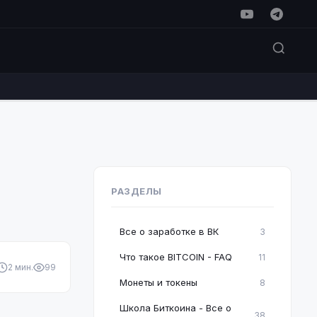
РАЗДЕЛЫ
Все о заработке в ВК
3
Что такое BITCOIN - FAQ
11
2 мин.
99
Монеты и токены
8
Школа Биткоина - Все о
38