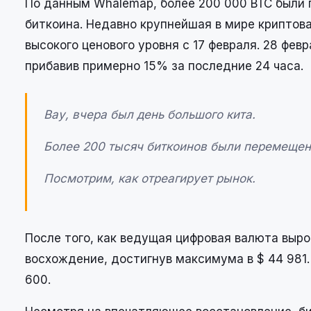
По данным Whalemap, более 200 000 BTC были 
биткоина. Недавно крупнейшая в мире криптов
высокого ценового уровня с 17 февраля. 28 фе
прибавив примерно 15% за последние 24 часа.
Вау, вчера был день большого кита.
Более 200 тысяч биткоинов были перемещен
Посмотрим, как отреагирует рынок.
После того, как ведущая цифровая валюта выро
восхождение, достигнув максимума в $ 44 981.
600.