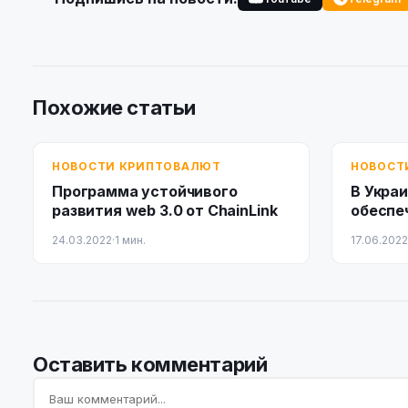
Похожие статьи
НОВОСТИ КРИПТОВАЛЮТ
НОВОСТ
Программа устойчивого
В Укра
развития web 3.0 от ChainLink
обеспе
облига
24.03.2022
·
1 мин.
17.06.2022
Оставить комментарий