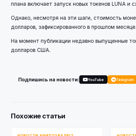
плана включает запуск новых токенов LUNA и с
Однако, несмотря на эти шаги, стоимость моне
долларов, зафиксированного в прошлом месяце
На момент публикации недавно выпущенные токе
долларов США.
Подпишись на новости:
YouTube
Telegram
Похожие статьи
НОВОСТИ КРИПТОВАЛЮТ
НОВОСТ