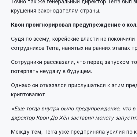
Точно так же генеральный директор Terra был 
крушения законодателям страны.
Квон проигнорировал предупреждение о кол
Судя по всему, корейские власти не покончили 
сотрудников Terra, нанятых на ранних этапах 
Сотрудники рассказали, что перед запуском то
потерпеть неудачу в будущем.
Однако он отказался прислушаться к этим пре
криптовалют.
«Еще тогда внутри было предупреждение, что в
директор Квон До Хён заставил монету запусти
Между тем, Terra уже предприняла усилия по 