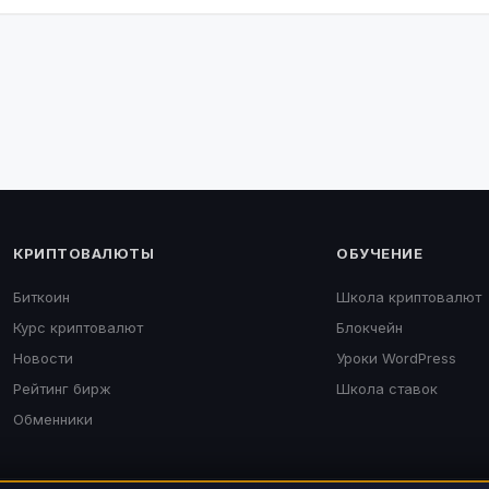
КРИПТОВАЛЮТЫ
ОБУЧЕНИЕ
Биткоин
Школа криптовалют
Курс криптовалют
Блокчейн
Новости
Уроки WordPress
Рейтинг бирж
Школа ставок
Обменники