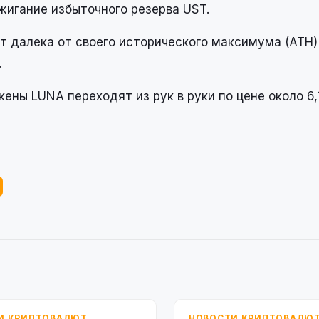
жигание избыточного резерва UST.
т далека от своего исторического максимума (ATH)
.
ны LUNA переходят из рук в руки по цене около 6,
И КРИПТОВАЛЮТ
НОВОСТИ КРИПТОВАЛЮ