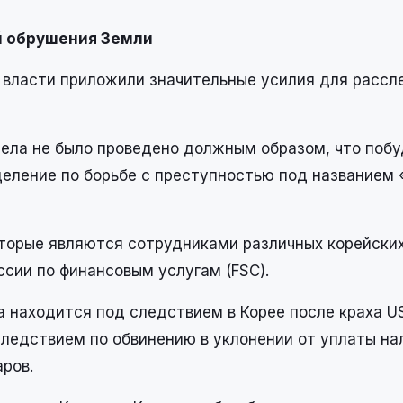
й обрушения Земли
е власти приложили значительные усилия для рассл
дела не было проведено должным образом, что поб
деление по борьбе с преступностью под названием
оторые являются сотрудниками различных корейски
ссии по финансовым услугам (FSC).
ra находится под следствием в Корее после краха U
ледствием по обвинению в уклонении от уплаты нал
ров.