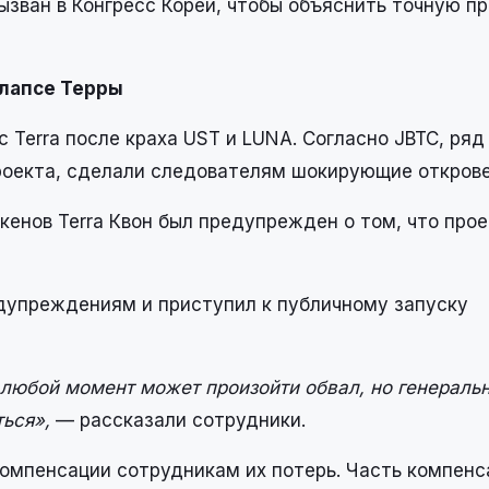
вызван в Конгресс Кореи, чтобы объяснить точную п
лапсе Терры
с Terra после краха UST и LUNA. Согласно JBTC, ряд
проекта, сделали следователям шокирующие открове
кенов Terra Квон был предупрежден о том, что про
дупреждениям и приступил к публичному запуску
 любой момент может произойти обвал, но генераль
ться»,
— рассказали сотрудники.
компенсации сотрудникам их потерь. Часть компенс