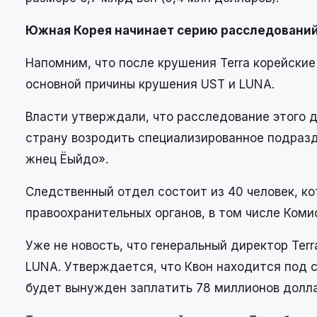
Южная Корея начинает серию расследовани
Напомним, что после крушения Terra корейски
основной причины крушения UST и LUNA.
Власти утверждали, что расследование этого 
страну возродить специализированное подраз
жнец Ёыйдо».
Следственный отдел состоит из 40 человек, к
правоохранительных органов, в том числе Коми
Уже не новость, что генеральный директор Ter
LUNA. Утверждается, что Квон находится под с
будет вынужден заплатить 78 миллионов долла