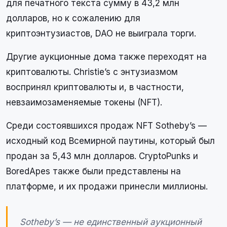
для печатного текста сумму в 43,2 млн
долларов, но к сожалению для
криптоэнтузиастов, DAO не выиграла торги.
Другие аукционные дома также переходят на
криптовалюты. Christie’s с энтузиазмом
воспринял криптовалюты и, в частности,
невзаимозаменяемые токены (NFT).
Среди состоявшихся продаж NFT Sotheby’s —
исходный код Всемирной паутины, который был
продан за 5,43 млн долларов. CryptoPunks и
BoredApes также были представлены на
платформе, и их продажи принесли миллионы.
Sotheby’s — не единственный аукционный