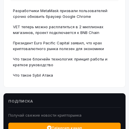
Разработчики MetaMask призвали пользователей
срочно обновить браузер Google Chrome
VET теперь можно расплатиться в 2 миллионах
магазинов, проект подключается к BNB Chain
Президент Euro Pacific Capital заявил, что крах
криптовалютного рынка полезен для экономики
Что такое блокчейн технология: принцип работы и
краткое руководство
Что такое Sybil Атака
ПОДПИСКА
Получай свежие новости крипторынка
Telegram канал