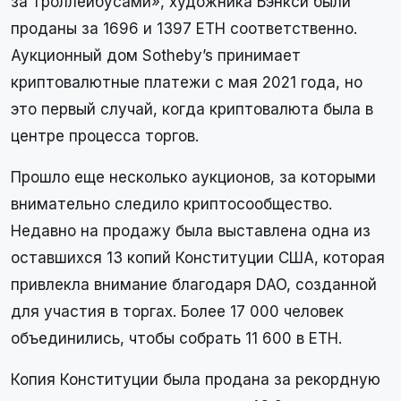
за троллейбусами», художника Бэнкси были
проданы за 1696 и 1397 ETH соответственно.
Аукционный дом Sotheby’s принимает
криптовалютные платежи с мая 2021 года, но
это первый случай, когда криптовалюта была в
центре процесса торгов.
Прошло еще несколько аукционов, за которыми
внимательно следило криптосообщество.
Недавно на продажу была выставлена одна из
оставшихся 13 копий Конституции США, которая
привлекла внимание благодаря DAO, созданной
для участия в торгах. Более 17 000 человек
объединились, чтобы собрать 11 600 в ETH.
Копия Конституции была продана за рекордную