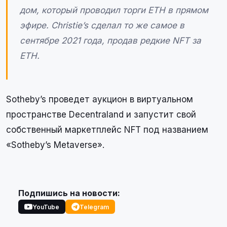
дом, который проводил торги ETH в прямом
эфире. Christie’s сделал то же самое в
сентябре 2021 года, продав редкие NFT за
ETH.
Sotheby’s проведет аукцион в виртуальном
пространстве Decentraland и запустит свой
собственный маркетплейс NFT под названием
«Sotheby’s Metaverse».
Подпишись на новости:
YouTube
Telegram