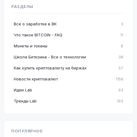
РАЗДЕЛЫ
Все о заработке в ВК
3
Что такое BITCOIN - FAQ
11
Монеты и токены
8
Школа Биткоина - Все о технологии
38
Как купить криптовалюту на биржах
57
Новости криптовалют
1156
Идеи Lab
93
Тренды Lab
193
ПОПУЛЯРНОЕ