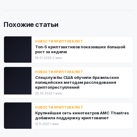
Похожие статьи
НОВОСТИ КРИПТОВАЛЮТ
Топ-5 криптоактивов показавших большой
рост за неделю
18.01.2026
·
2 мин.
НОВОСТИ КРИПТОВАЛЮТ
Спецслужбы США обучили бразильских
полицейских методам расследования
криптопреступлений
25.05.2022
·
1 мин.
НОВОСТИ КРИПТОВАЛЮТ
Крупнейшая сеть кинотеатров AMC Theatres
добавила поддержку криптовалют
12.11.2021
·
1 мин.