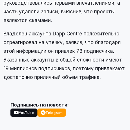
руководствовались первыми впечатлениями, а
часть удаляли записи, выяснив, что проекты
являются скамами.
Владелец аккаунта Dapp Centre положительно
отреагировал на утечку, заявив, что благодаря
этой информации он привлек 73 подписчика.
Указанные аккаунты в общей сложности имеют
19 миллионов подписчиков, поэтому привлекают
достаточно приличный объем трафика.
Подпишись на новости:
YouTube
Telegram