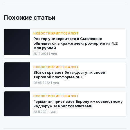
Похожие статьи
НОВОСТИ КРИПТОВАЛЮТ
Ректор университета в Смоленске
обвиняется в краже электроэнергии на 4.2
млн рублей
25.12.2021
·
1 мин.
НОВОСТИ КРИПТОВАЛЮТ
Blur открывает бета-доступ к своей
торговой платформе NFT
05.05.2022
·
1 мин.
НОВОСТИ КРИПТОВАЛЮТ
Германия призывает Европу к «совместному
надзору» за криптовалютами
28.11.2021
·
1 мин.