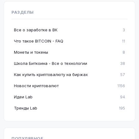
РАЗДЕЛЫ
Все о заработке в ВК
3
Что такое BITCOIN - FAQ
11
Монеты и токены
8
Школа Биткоина - Все о технологии
38
Как купить криптовалюту на биржах
57
Новости криптовалют
1156
Идеи Lab
94
Тренды Lab
195
ПОПУЛЯРНОЕ