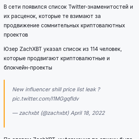
В сети появился список Twitter-знаменитостей и
их расценок, которые те взимают за
продвижение сомнительных криптовалютных
проектов
Юзер ZachXBT указал список из 114 человек,
которые продвигают криптовалютные и
блокчейн-проекты
New influencer shill price list leak ?
pic.twitter.com/l1MGgqfldv
— zachxbt (@zachxbt) April 18, 2022